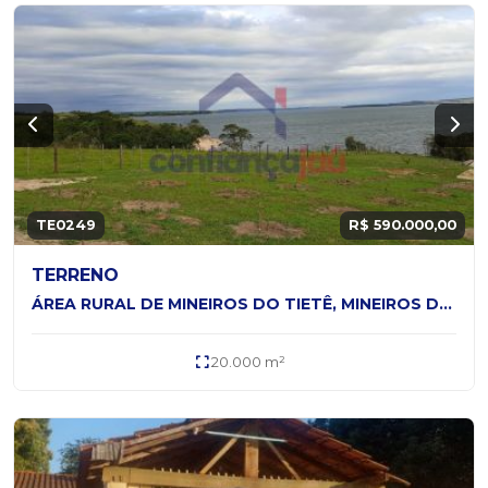
TE0249
R$ 590.000,00
TERRENO
ÁREA RURAL DE MINEIROS DO TIETÊ, MINEIROS DO TIETÊ - SP
20.000 m²