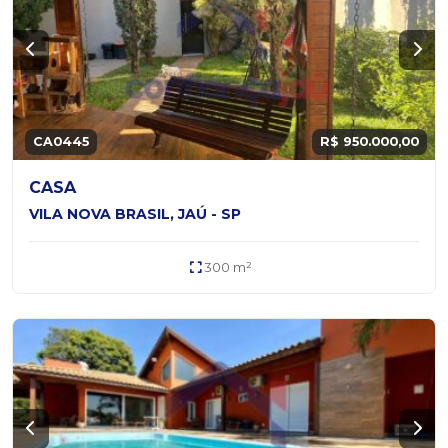
CA0445
R$ 950.000,00
CASA
VILA NOVA BRASIL, JAÚ - SP
300 m²