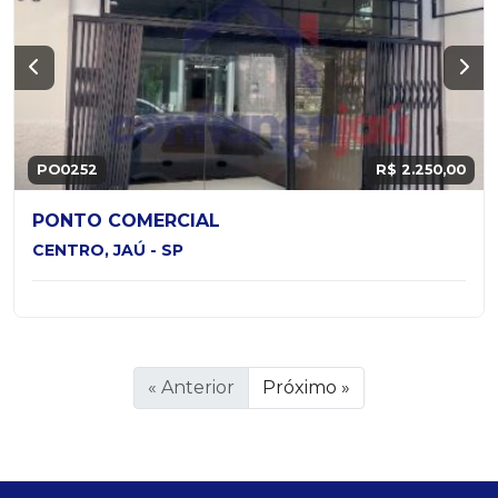
PO0252
R$ 2.250,00
PONTO COMERCIAL
CENTRO, JAÚ - SP
« Anterior
Próximo »