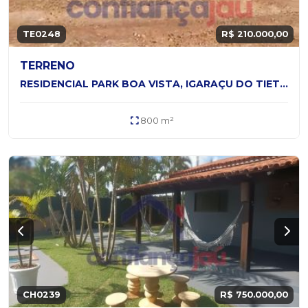
TE0248
R$ 210.000,00
TERRENO
RESIDENCIAL PARK BOA VISTA, IGARAÇU DO TIETÊ - SP
800 m²
CH0239
R$ 750.000,00