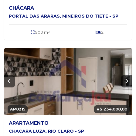
CHÁCARA
PORTAL DAS ARARAS, MINEIROS DO TIETÊ - SP
900 m²
2
AP0215
R$ 234.000,00
APARTAMENTO
CHÁCARA LUZA, RIO CLARO - SP