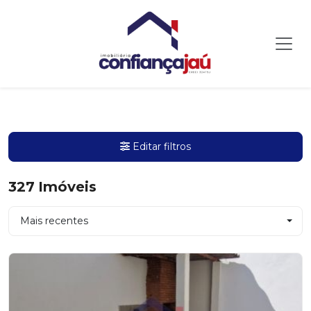
Editar filtros
327
Imóveis
Mais recentes