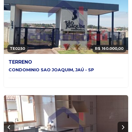
TE0250
R$ 160.000,00
TERRENO
CONDOMINIO SAO JOAQUIM, JAÚ - SP