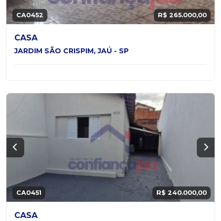
CA0452
R$ 265.000,00
CASA
JARDIM SÃO CRISPIM, JAÚ - SP
CA0451
R$ 240.000,00
CASA