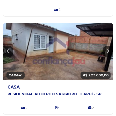
2
CA0441
R$ 223.000,00
CASA
RESIDENCIAL ADOLPHO SAGGIORO, ITAPUÍ - SP
2
1
2