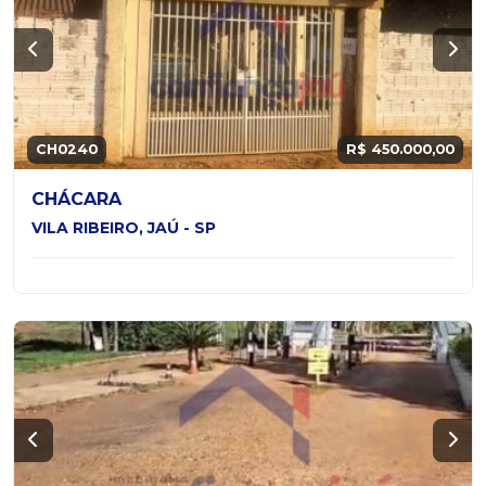
CH0240
R$ 450.000,00
CHÁCARA
VILA RIBEIRO, JAÚ - SP