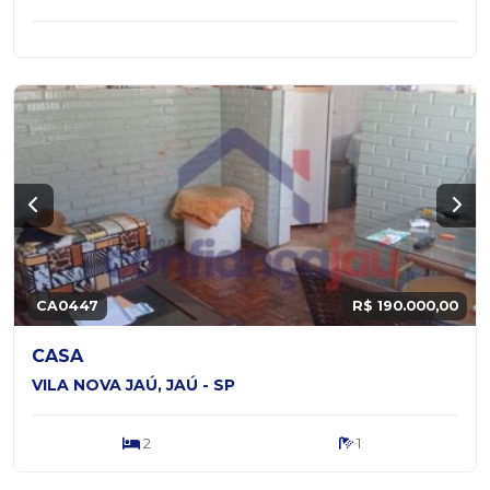
CA0447
R$ 190.000,00
CASA
VILA NOVA JAÚ, JAÚ - SP
2
1