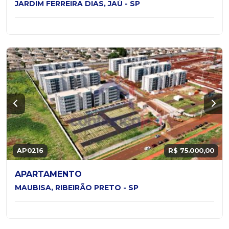
JARDIM FERREIRA DIAS, JAÚ - SP
AP0216
R$ 75.000,00
APARTAMENTO
MAUBISA, RIBEIRÃO PRETO - SP