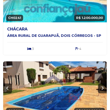
CH0241
R$ 1.200.000,00
CHÁCARA
ÁREA RURAL DE GUARAPUÃ, DOIS CÓRREGOS - SP
3
4