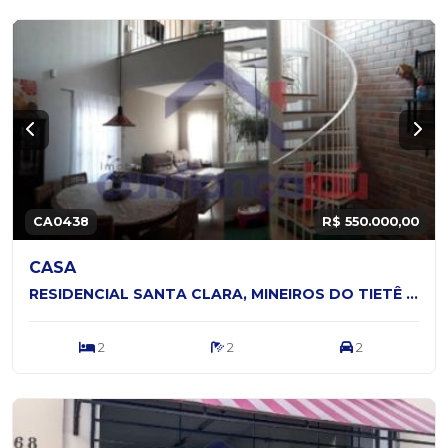
CA0438
R$ 550.000,00
CASA
RESIDENCIAL SANTA CLARA, MINEIROS DO TIETÊ - SP
2
2
2