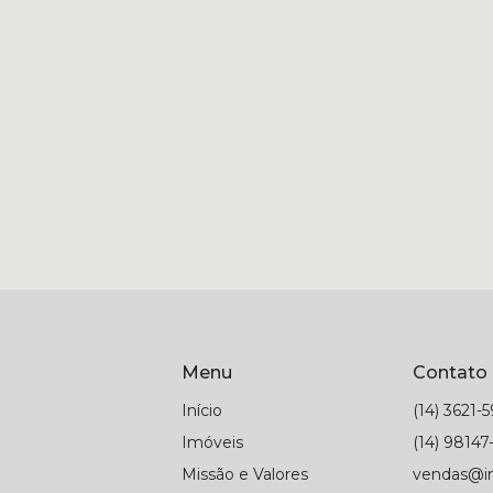
Menu
Contato
Início
(14) 3621-
Imóveis
(14) 98147
Missão e Valores
vendas@im