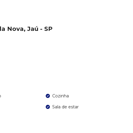
a Nova, Jaú - SP
o
Cozinha
Sala de estar