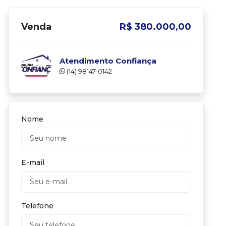
Venda
R$ 380.000,00
Atendimento Confiança
(14) 98147-0142
Nome
E-mail
Telefone