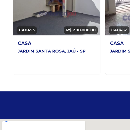
CA0453
R$ 280.000,00
CA0452
CASA
CASA
JARDIM SANTA ROSA, JAÚ - SP
JARDIM S